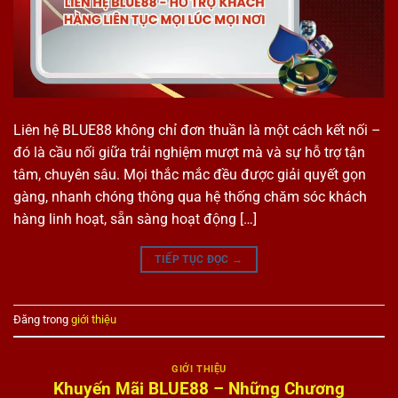
Liên hệ BLUE88 không chỉ đơn thuần là một cách kết nối –
đó là cầu nối giữa trải nghiệm mượt mà và sự hỗ trợ tận
tâm, chuyên sâu. Mọi thắc mắc đều được giải quyết gọn
gàng, nhanh chóng thông qua hệ thống chăm sóc khách
hàng linh hoạt, sẵn sàng hoạt động […]
TIẾP TỤC ĐỌC
→
Đăng trong
giới thiệu
GIỚI THIỆU
Khuyến Mãi BLUE88 – Những Chương