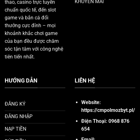
KHUYẾN MÃI
thao, casino trực tuyến
chuẩn quốc tế, đến slot
game và bắn cá đổi
thưởng cực đỉnh – mọi
khoảnh khắc chơi game
của bạn đều được chăm
sóc tận tâm với công nghệ
tiên tiến nhất.
HƯỚNG DẪN
LIÊN HỆ
Website:
ĐĂNG KÝ
https://cmpolmozbyt.pl/
ĐĂNG NHẬP
Điện Thoại: 0968 876
654
NẠP TIỀN
Email: