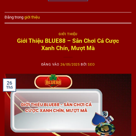
Đăng trong
giới thiệu
GIỚI THIỆU
Giới Thiệu BLUE88 – Sân Chơi Cá Cược
Xanh Chín, Mượt Mà
ĐĂNG VÀO
26/05/2025
BỞI
SEO
26
Th5