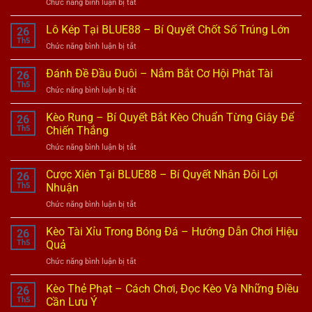
Chức năng bình luận bị tắt
ở
Lô
Rơi
Lô Kép Tại BLUE88 – Bí Quyết Chốt Số Trúng Lớn
26
Tại
Th5
Chức năng bình luận bị tắt
ở
BLUE88
Lô
–
Kép
Đánh Đề Đầu Đuôi – Nắm Bắt Cơ Hội Phát Tài
26
Chìa
Tại
Th5
Khóa
Chức năng bình luận bị tắt
ở
BLUE88
Vàng
Đánh
–
Soi
Đề
Kèo Rung – Bí Quyết Bắt Kèo Chuẩn Từng Giây Để
26
Bí
Cầu
Đầu
Th5
Chiến Thắng
Quyết
Lô
Đuôi
Chốt
Đề
Chức năng bình luận bị tắt
ở
–
Số
Kèo
Nắm
Trúng
Rung
Cược Xiên Tại BLUE88 – Bí Quyết Nhân Đôi Lợi
Bắt
26
Lớn
–
Cơ
Th5
Nhuận
Bí
Hội
Chức năng bình luận bị tắt
ở
Quyết
Phát
Cược
Bắt
Tài
Xiên
Kèo Tài Xỉu Trong Bóng Đá – Hướng Dẫn Chơi Hiệu
Kèo
26
Tại
Chuẩn
Th5
Quả
BLUE88
Từng
Chức năng bình luận bị tắt
ở
–
Giây
Kèo
Bí
Để
Tài
Kèo Thẻ Phạt – Cách Chơi, Đọc Kèo Và Những Điều
Quyết
26
Chiến
Xỉu
Nhân
Th5
Cần Lưu Ý
Thắng
Trong
Đôi