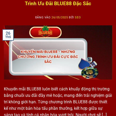
Trình Ưu Đãi BLUE88 Đặc Sắc
ĐĂNG VÀO
26/05/2025
BỞI
SEO
26
Th5
Khuyến mãi BLUE88 luôn biết cách khuấy động thị trường
bằng chuỗi ưu đãi đầy mê hoặc, mang đến trải nghiệm giải
trí không giới hạn. Từng chương trình BLUE88 được thiết
kế như một bản hòa tấu phần thưởng, kết hợp giữa sự
sáng tạo và tính cá nhân hóa vượt trội. Người chơi sẽ […]