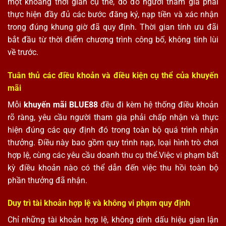
một khoảng thời gian cụ thể, do đó người tham gia phải
thực hiện đầy đủ các bước đăng ký, nạp tiền và xác nhận
trong đúng khung giờ đã quy định. Thời gian tính ưu đãi
bắt đầu từ thời điểm chương trình công bố, không tính lùi
về trước.
Tuân thủ các điều khoản và điều kiện cụ thể của khuyến
mãi
Mỗi
khuyến mãi BLUE88
đều đi kèm hệ thống điều khoản
rõ ràng, yêu cầu người tham gia phải chấp nhận và thực
hiện đúng các quy định đó trong toàn bộ quá trình nhận
thưởng. Điều này bao gồm quy trình nạp, loại hình trò chơi
hợp lệ, cùng các yêu cầu doanh thu cụ thể.Việc vi phạm bất
kỳ điều khoản nào có thể dẫn đến việc thu hồi toàn bộ
phần thưởng đã nhận.
Duy trì tài khoản hợp lệ và không vi phạm quy định
Chỉ những tài khoản hợp lệ, không dính dấu hiệu gian lận