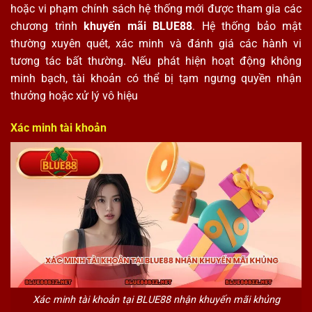
hoặc vi phạm chính sách hệ thống mới được tham gia các
chương trình
khuyến mãi BLUE88
. Hệ thống bảo mật
thường xuyên quét, xác minh và đánh giá các hành vi
tương tác bất thường. Nếu phát hiện hoạt động không
minh bạch, tài khoản có thể bị tạm ngưng quyền nhận
thưởng hoặc xử lý vô hiệu
Xác minh tài khoản
Xác minh tài khoản tại BLUE88 nhận khuyến mãi khủng