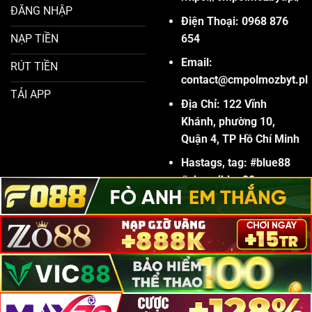
ĐĂNG NHẬP
Điện Thoại: 0968 876
654
NẠP TIỀN
Email:
RÚT TIỀN
contact@cmpolmozbyt.pl
TẢI APP
Địa Chỉ:
122 Vĩnh
Khánh, phường 10,
Quận 4, TP Hồ Chí Minh
Hastags, tag:
#blue88
#nhacaiblue88
#blue88biznet #casino
#nohu #thethao #banca
#xoso