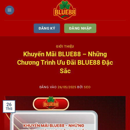
Bỏ
qua
nội
dung
ĐĂNG KÝ
ĐĂNG NHẬP
GIỚI THIỆU
Khuyến Mãi BLUE88 – Những
Chương Trình Ưu Đãi BLUE88 Đặc
Sắc
ĐĂNG VÀO
26/05/2025
BỞI
SEO
26
Th5