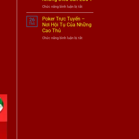
Bóng
Nhuận
Chức năng bình luận bị tắt
ở
Đá
Kèo
–
Thẻ
Hướng
Poker Trực Tuyến –
26
Phạt
Dẫn
Th5
Nơi Hội Tụ Của Những
–
Chơi
Cao Thủ
Cách
Hiệu
Chức năng bình luận bị tắt
ở
Chơi,
Quả
Poker
Đọc
Trực
Kèo
Tuyến
Và
–
Những
Nơi
Điều
Hội
Cần
Tụ
Lưu
Của
Ý
Những
Cao
Thủ