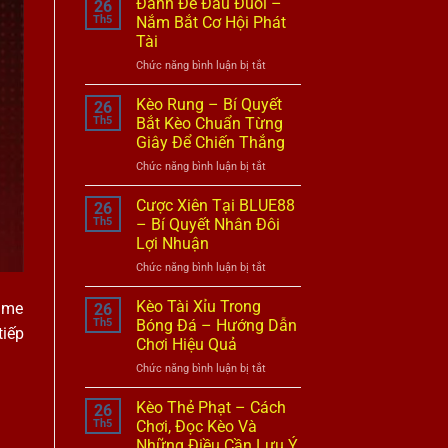
Đánh Đề Đầu Đuôi –
26
Tại
Soi
Th5
Nắm Bắt Cơ Hội Phát
BLUE88
Cầu
Tài
–
Lô
Chức năng bình luận bị tắt
ở
Bí
Đề
Đánh
Quyết
Đề
Chốt
Kèo Rung – Bí Quyết
26
Đầu
Số
Th5
Bắt Kèo Chuẩn Từng
Đuôi
Trúng
Giây Để Chiến Thắng
–
Lớn
Chức năng bình luận bị tắt
ở
Nắm
Kèo
Bắt
Rung
Cơ
Cược Xiên Tại BLUE88
26
–
Hội
Th5
– Bí Quyết Nhân Đôi
Bí
Phát
Lợi Nhuận
Quyết
Tài
Chức năng bình luận bị tắt
ở
Bắt
Cược
Kèo
Xiên
Chuẩn
Kèo Tài Xỉu Trong
game
26
Tại
Từng
Th5
Bóng Đá – Hướng Dẫn
tiếp
BLUE88
Giây
Chơi Hiệu Quả
–
Để
Chức năng bình luận bị tắt
ở
Bí
Chiến
Kèo
Quyết
Thắng
Tài
Nhân
Kèo Thẻ Phạt – Cách
26
Xỉu
Đôi
Th5
Chơi, Đọc Kèo Và
Trong
Lợi
Những Điều Cần Lưu Ý