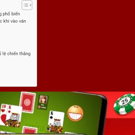
g phổ biến
c khi vào ván
ỷ lệ chiến thắng