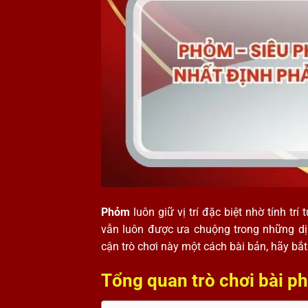
Phỏm
luôn giữ vị trí đặc biệt nhờ tính tr
vẫn luôn được ưa chuộng trong những dịp 
cận trò chơi này một cách bài bản, hãy bắ
Tổng quan trò chơi bài p