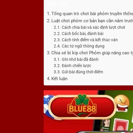
Mục lục
Tổng quan trò chơi bài phỏm truyền thốn
Luật chơi phỏm cơ bản bạn cần nắm trướ
Cách chia bài và xác định lượt chơi
Cách bốc bài, đánh bài
Cách tính điểm và kết thúc ván
Các từ ngữ thông dụng
Chia sẻ bí kíp chơi Phỏm giúp nâng cao t
Ghi nhớ bài đã đánh
Đánh chiến lược
Gửi bài đúng thời điểm
Kết luận