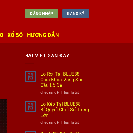
ĐĂNG NHẬP
ĐĂNG KÝ
O
XỔ SỐ
HƯỚNG DẪN
BÀI VIẾT GẦN ĐÂY
Lô Rơi Tại BLUE88 –
26
Th5
Chìa Khóa Vàng Soi
Cầu Lô Đề
Chức năng bình luận bị tắt
ở
Lô
Rơi
Lô Kép Tại BLUE88 –
26
Tại
Th5
Bí Quyết Chốt Số Trúng
BLUE88
Lớn
–
Chức năng bình luận bị tắt
ở
Chìa
Lô
Khóa
Kép
Vàng