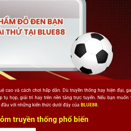
í tuệ cao và cách chơi hấp dẫn. Dù truyền thống hay hiện đại, 
tụ họp, giải trí hay trên nền tảng trực tuyến. Nếu bạn muốn 
t đầu với những kiến thức dưới đây của
BLUE88
.
hỏm truyền thống phổ biến