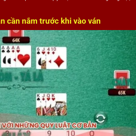
n cần nắm trước khi vào ván