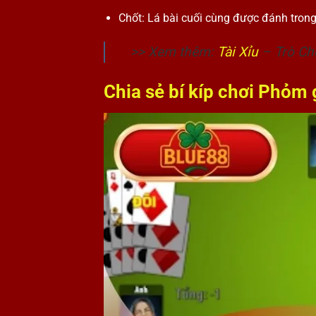
Chốt: Lá bài cuối cùng được đánh trong 
>> Xem thêm:
Tài Xỉu
– Trò Ch
Chia sẻ bí kíp chơi Phỏm 