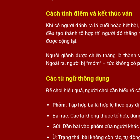
Cách tính điểm và kết thúc ván
Khi có người đánh ra lá cuối hoặc hết bài,
đều tạo thành tổ hợp thì người đó thắng 
được cộng lại.
Người giành được chiến thắng là thành v
Ngoài ra, người bị “móm” – tức không có
Các từ ngữ thông dụng
Để chơi hiệu quả, người chơi cần hiểu rõ 
Phỏm
: Tập hợp ba lá hợp lệ theo quy đị
Bài rác: Các lá không thuộc tổ hợp, dùn
Gửi: Dồn bài vào
phỏm
của người khác 
Ù: Trạng thái bài không còn rác, tự độn