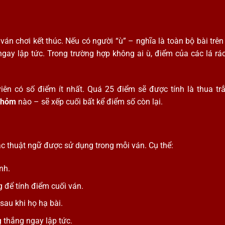
 ván chơi kết thúc. Nếu có người “ù” – nghĩa là toàn bộ bài trên
ngay lập tức. Trong trường hợp không ai ù, điểm của các lá rá
iên có số điểm ít nhất. Quá 25 điểm sẽ được tính là thua tr
phỏm
nào – sẽ xếp cuối bất kể điểm số còn lại.
các thuật ngữ được sử dụng trong mỗi ván. Cụ thể:
nh.
g để tính điểm cuối ván.
sau khi họ hạ bài.
g thắng ngay lập tức.