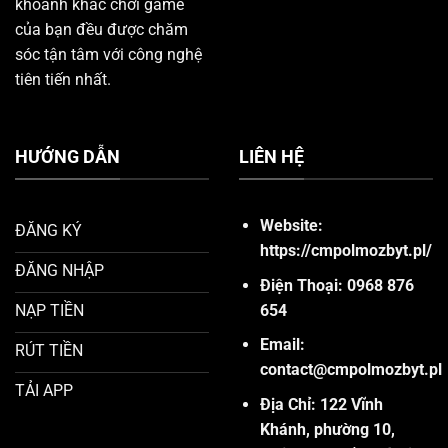
khoảnh khắc chơi game
của bạn đều được chăm
sóc tận tâm với công nghệ
tiên tiến nhất.
HƯỚNG DẪN
LIÊN HỆ
Website:
ĐĂNG KÝ
https://cmpolmozbyt.pl/
ĐĂNG NHẬP
Điện Thoại: 0968 876
654
NẠP TIỀN
Email:
RÚT TIỀN
contact@cmpolmozbyt.pl
TẢI APP
Địa Chỉ:
122 Vĩnh
Khánh, phường 10,