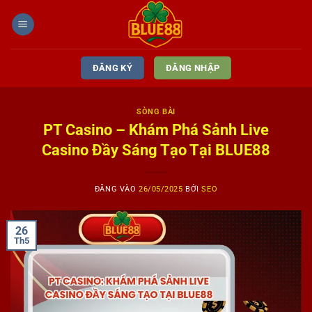
Bỏ
qua
nội
dung
ĐĂNG KÝ
ĐĂNG NHẬP
SÒNG BÀI
PT Casino – Khám Phá Sảnh Live
Casino Đầy Sáng Tạo Tại BLUE88
ĐĂNG VÀO
26/05/2025
BỞI
SEO
26
Th5