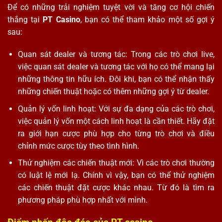
Để có những trải nghiệm tuyệt vời và tăng cơ hội chiến
thắng tại
PT Casino
, bạn có thể tham khảo một số gợi ý
sau:
Quan sát dealer và tương tác:
Trong các trò chơi live,
việc quan sát dealer và tương tác với họ có thể mang lại
những thông tin hữu ích. Đôi khi, bạn có thể nhận thấy
những chiến thuật hoặc có thêm những gợi ý từ dealer.
Quản lý vốn linh hoạt:
Với sự đa dạng của các trò chơi,
việc quản lý vốn một cách linh hoạt là cần thiết. Hãy đặt
ra giới hạn cược phù hợp cho từng trò chơi và điều
chỉnh mức cược tùy theo tình hình.
Thử nghiệm các chiến thuật mới:
Vì các trò chơi thường
có luật lệ mới lạ. Chính vì vậy, bạn có thể thử nghiệm
các chiến thuật đặt cược khác nhau. Từ đó là tìm ra
phương pháp phù hợp nhất với mình.