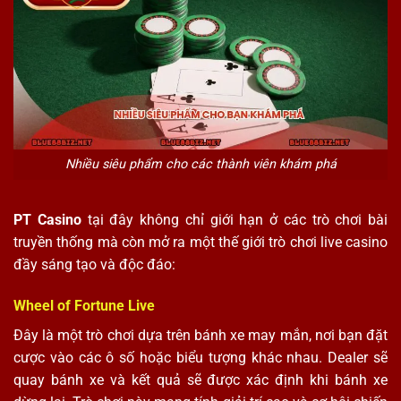
Nhiều siêu phẩm cho các thành viên khám phá
PT Casino
tại đây không chỉ giới hạn ở các trò chơi bài
truyền thống mà còn mở ra một thế giới trò chơi live casino
đầy sáng tạo và độc đáo:
Wheel of Fortune Live
Đây là một trò chơi dựa trên bánh xe may mắn, nơi bạn đặt
cược vào các ô số hoặc biểu tượng khác nhau. Dealer sẽ
quay bánh xe và kết quả sẽ được xác định khi bánh xe