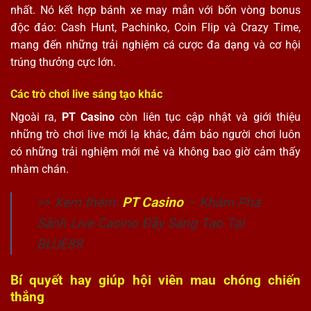
nhất. Nó kết hợp bánh xe may mắn với bốn vòng bonus
độc đáo: Cash Hunt, Pachinko, Coin Flip và Crazy Time,
mang đến những trải nghiệm cá cược đa dạng và cơ hội
trúng thưởng cực lớn.
Các trò chơi live sáng tạo khác
Ngoài ra,
PT Casino
còn liên tục cập nhật và giới thiệu
những trò chơi live mới lạ khác, đảm bảo người chơi luôn
có những trải nghiệm mới mẻ và không bao giờ cảm thấy
nhàm chán.
>> Xem thêm:
PT Casino
– Khám Phá
Sảnh Live Casino Đầy Sáng Tạo Tại
BLUE88
Bí quyết hay giúp hội viên mau chóng chiến
thắng