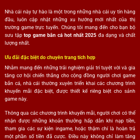
Nhà cái này tự hào là một trong những nhà cái uy tín hàng
đầu, luôn cập nhật những xu hướng mới nhất của thị
trường game trực tuyến. Chúng tôi mang đến cho bạn bộ
sưu tập
top game bắn cá hot nhất 2025
đa dạng và chất
lượng nhất.
Ưu đãi đặc biệt do chuyên trang tích hợp
Nhằm mang đến những trải nghiệm giải trí tuyệt vời và gia
tăng cơ hội chiến thắng cho cộng đồng người chơi game
bắn cá, nhà cái thường xuyên triển khai các chương trình
khuyến mãi đặc biệt, được thiết kế riêng biệt cho sảnh
game này.
Thông qua các chương trình khuyến mãi, người chơi có thể
nhận được những khoản thưởng hấp dẫn khi nạp tiền,
tham gia các sự kiện ingame, hoặc thậm chí là hoàn trả
một phần số tiền đã cược. Điều này không chỉ làm tăng