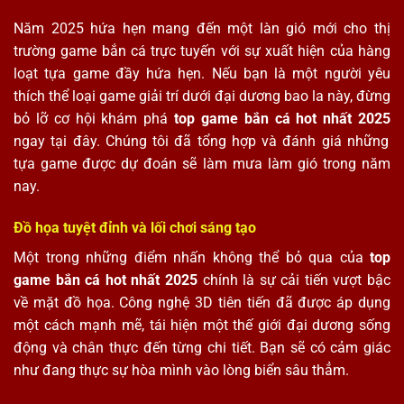
Năm 2025 hứa hẹn mang đến một làn gió mới cho thị
trường game bắn cá trực tuyến với sự xuất hiện của hàng
loạt tựa game đầy hứa hẹn. Nếu bạn là một người yêu
thích thể loại game giải trí dưới đại dương bao la này, đừng
bỏ lỡ cơ hội khám phá
top game bắn cá hot nhất 2025
ngay tại đây. Chúng tôi đã tổng hợp và đánh giá những
tựa game được dự đoán sẽ làm mưa làm gió trong năm
nay.
Đồ họa tuyệt đỉnh và lối chơi sáng tạo
Một trong những điểm nhấn không thể bỏ qua của
top
game bắn cá hot nhất 2025
chính là sự cải tiến vượt bậc
về mặt đồ họa. Công nghệ 3D tiên tiến đã được áp dụng
một cách mạnh mẽ, tái hiện một thế giới đại dương sống
động và chân thực đến từng chi tiết. Bạn sẽ có cảm giác
như đang thực sự hòa mình vào lòng biển sâu thẳm.