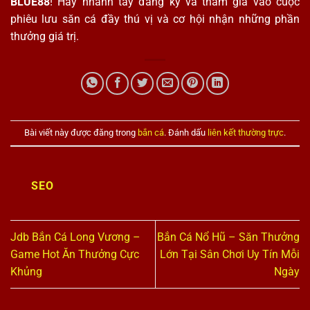
BLUE88
! Hãy nhanh tay đăng ký và tham gia vào cuộc
phiêu lưu săn cá đầy thú vị và cơ hội nhận những phần
thưởng giá trị.
Bài viết này được đăng trong
bắn cá
. Đánh dấu
liên kết thường trực
.
SEO
Jdb Bắn Cá Long Vương –
Bắn Cá Nổ Hũ – Săn Thưởng
Game Hot Ăn Thưởng Cực
Lớn Tại Sân Chơi Uy Tín Mỗi
Khủng
Ngày