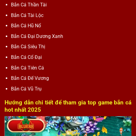
Bắn Cá Thần Tài
Bắn Cá Tài Lộc
Bắn Cá Hũ Nổ
Bắn Cá Đại Dương Xanh
Bắn Cá Siêu Thị
Bắn Cá Cổ Đại
Bắn Cá Tiên Cá
Bắn Cá Đế Vương
Bắn Cá Vũ Trụ
Hướng dẫn chi tiết để tham gia top game bắn cá
hot nhất 2025