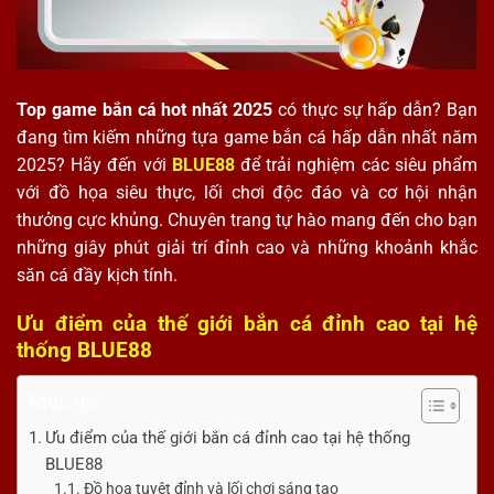
Top game bắn cá hot nhất 2025
có thực sự hấp dẫn? Bạn
đang tìm kiếm những tựa game bắn cá hấp dẫn nhất năm
2025? Hãy đến với
BLUE88
để trải nghiệm các siêu phẩm
với đồ họa siêu thực, lối chơi độc đáo và cơ hội nhận
thưởng cực khủng. Chuyên trang tự hào mang đến cho bạn
những giây phút giải trí đỉnh cao và những khoảnh khắc
săn cá đầy kịch tính.
Ưu điểm của thế giới bắn cá đỉnh cao tại hệ
thống BLUE88
Mục lục
Ưu điểm của thế giới bắn cá đỉnh cao tại hệ thống
BLUE88
Đồ họa tuyệt đỉnh và lối chơi sáng tạo