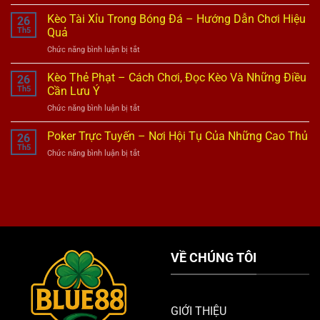
Cược
Bắt
Tài
Xiên
Kèo Tài Xỉu Trong Bóng Đá – Hướng Dẫn Chơi Hiệu
Kèo
26
Tại
Chuẩn
Th5
Quả
BLUE88
Từng
Chức năng bình luận bị tắt
ở
–
Giây
Kèo
Bí
Để
Tài
Kèo Thẻ Phạt – Cách Chơi, Đọc Kèo Và Những Điều
Quyết
26
Chiến
Xỉu
Nhân
Th5
Cần Lưu Ý
Thắng
Trong
Đôi
Chức năng bình luận bị tắt
ở
Bóng
Lợi
Kèo
Đá
Nhuận
Thẻ
Poker Trực Tuyến – Nơi Hội Tụ Của Những Cao Thủ
–
26
Phạt
Hướng
Th5
Chức năng bình luận bị tắt
ở
–
Dẫn
Poker
Cách
Chơi
Trực
Chơi,
Hiệu
Tuyến
Đọc
Quả
–
Kèo
Nơi
Và
Hội
Những
Tụ
Điều
Của
Cần
VỀ CHÚNG TÔI
Những
Lưu
Cao
Ý
Thủ
GIỚI THIỆU