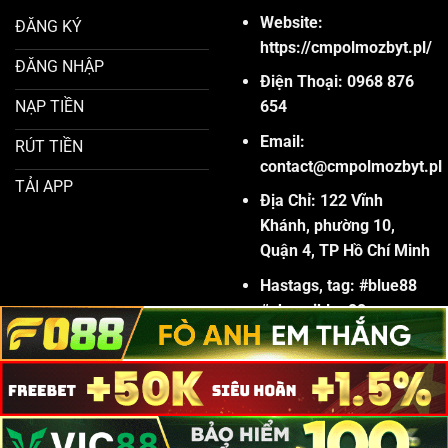
Website:
ĐĂNG KÝ
https://cmpolmozbyt.pl/
ĐĂNG NHẬP
Điện Thoại: 0968 876
654
NẠP TIỀN
Email:
RÚT TIỀN
contact@cmpolmozbyt.pl
TẢI APP
Địa Chỉ:
122 Vĩnh
Khánh, phường 10,
Quận 4, TP Hồ Chí Minh
Hastags, tag:
#blue88
#nhacaiblue88
#blue88biznet #casino
#nohu #thethao #banca
#xoso